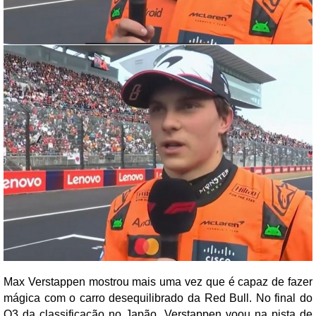
Max Verstappen mostrou mais uma vez que é capaz de fazer
mágica com o carro desequilibrado da Red Bull. No final do
Q3 da classificação no Japão, Verstappen voou na pista de