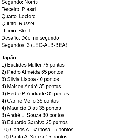
Segundo: Norris
Terceiro: Piastri
Quarto: Leclerc
Quinto: Russell
Último: Stroll
Desafio: Décimo segundo
Segundos: 3 (LEC-ALB-BEA)
Japão
1) Euclides Muller 75 pontos
2) Pedro Almeida 65 pontos
3) Silvia Lisboa 40 pontos
4) Maicon André 35 pontos
4) Pedro P. Andrade 35 pontos
4) Carine Mello 35 pontos
4) Mauricio Dias 35 pontos
8) André L. Souza 30 pontos
9) Eduardo Saraiva 25 pontos
10) Carlos A. Barbosa 15 pontos
10) Paulo A. Souza 15 pontos