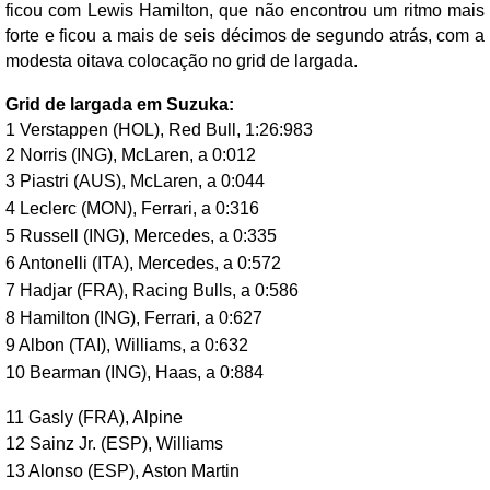
ficou com Lewis Hamilton, que não encontrou um ritmo mais
forte e ficou a mais de seis décimos de segundo atrás, com a
modesta oitava colocação no grid de largada.
Grid de largada em Suzuka:
1 Verstappen (HOL), Red Bull, 1:26:983
2 Norris (ING), McLaren, a 0:012
3 Piastri (AUS), McLaren, a 0:044
4 Leclerc (MON), Ferrari, a 0:316
5 Russell (ING), Mercedes, a 0:335
6 Antonelli (ITA), Mercedes, a 0:572
7 Hadjar (FRA), Racing Bulls, a 0:586
8 Hamilton (ING), Ferrari, a 0:627
9 Albon (TAI), Williams, a 0:632
10 Bearman (ING), Haas, a 0:884
11 Gasly (FRA), Alpine
12 Sainz Jr. (ESP), Williams
13 Alonso (ESP), Aston Martin