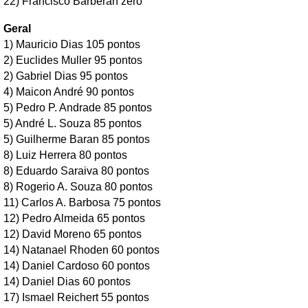
22) Francisco Barberan zero
Geral
1) Mauricio Dias 105 pontos
2) Euclides Muller 95 pontos
2) Gabriel Dias 95 pontos
4) Maicon André 90 pontos
5) Pedro P. Andrade 85 pontos
5) André L. Souza 85 pontos
5) Guilherme Baran 85 pontos
8) Luiz Herrera 80 pontos
8) Eduardo Saraiva 80 pontos
8) Rogerio A. Souza 80 pontos
11) Carlos A. Barbosa 75 pontos
12) Pedro Almeida 65 pontos
12) David Moreno 65 pontos
14) Natanael Rhoden 60 pontos
14) Daniel Cardoso 60 pontos
14) Daniel Dias 60 pontos
17) Ismael Reichert 55 pontos