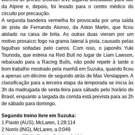
da Alpine e, depois, foi levado para o centro médico do
circuito por precaução.
A segunda bandeira vermelha foi provocada por uma saída
de pista de Fernando Alonso, da Aston Martin, que ficou
atolado na caixa de brita. As outras duas vieram por um
motivo prosaico: fogo na grama lateral à pista, causado pelas
fagulhas soltadas pelo carros. Com isso, o japonês Yuki
Tsunoda, que estreia na Red Bull no lugar de Liam Lawson,
rebaixado para a Racing Bulls, não pode repetir à tarde o
bom trabalho mostrado pela manhã em Suzuka, quando ficou
a apenas um décimo de segundo atrás de Max Verstappen. A
classificação para a terceira etapa da temporada se inicia às
3h da madrugada de sexta-feira para sábado pelo horário do
Brasil, enquanto a largada da corrida está prevista para as 2h
de sábado para domingo.
Segundo treino livre em Suzuka:
1 Piastri (AUS), McLaren, 1:28:114
2 Norris (ING), McLaren, a 0:049