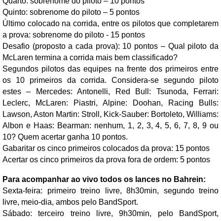
Quarto: sobrenome do piloto – 10 pontos
Quinto: sobrenome do piloto – 5 pontos
Último colocado na corrida, entre os pilotos que completarem
a prova: sobrenome do piloto - 15 pontos
Desafio (proposto a cada prova): 10 pontos – Qual piloto da
McLaren termina a corrida mais bem classificado?
Segundos pilotos das equipes na frente dos primeiros entre
os 10 primeiros da corrida. Considera-se segundo piloto
estes – Mercedes: Antonelli, Red Bull: Tsunoda, Ferrari:
Leclerc, McLaren: Piastri, Alpine: Doohan, Racing Bulls:
Lawson, Aston Martin: Stroll, Kick-Sauber: Bortoleto, Williams:
Albon e Haas: Bearman: nenhum, 1, 2, 3, 4, 5, 6, 7, 8, 9 ou
10? Quem acertar ganha 10 pontos.
Gabaritar os cinco primeiros colocados da prova: 15 pontos
Acertar os cinco primeiros da prova fora de ordem: 5 pontos
Para acompanhar ao vivo todos os lances no Bahrein:
Sexta-feira: primeiro treino livre, 8h30min, segundo treino
livre, meio-dia, ambos pelo BandSport.
Sábado: terceiro treino livre, 9h30min, pelo BandSport,