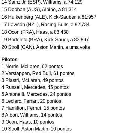
14 Sainz Jr. (ESP), Williams, a 74:129
15 Doohan (AUS), Alpine, a 81:314
16 Hulkenberg (ALE), Kick-Sauber, a 81:957
17 Lawson (NZL), Racing Bulls, a 82:734
18 Ocon (FRA), Haas, a 83:438
19 Bortoleto (BRA), Kick-Sauer, a 83:897
20
Stroll (CAN), Aston Martin, a uma volta
Pilotos
1 Norris, McLaren, 62 pontos
2 Verstappen, Red Bull, 61 pontos
3 Piastri, McLaren, 49 pontos
4 Russell, Mercedes, 45 pontos
5 Antonelli, Mercedes, 24 pontos
6 Leclerc, Ferrari, 20 pontos
7 Hamilton, Ferrari, 15 pontos
8 Albon, Williams, 14 pontos
9 Ocon, Haas, 10 pontos
10 Stroll, Aston Martin, 10 pontos