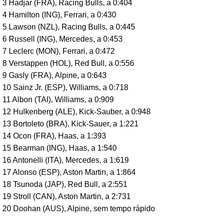
3 Hadjar (FRA), Racing Bulls, a 0:404
4 Hamilton (ING), Ferrari, a 0:430
5 Lawson (NZL), Racing Bulls, a 0:445
6 Russell (ING), Mercedes, a 0:453
7 Leclerc (MON), Ferrari, a 0:472
8 Verstappen (HOL), Red Bull, a 0:556
9 Gasly (FRA), Alpine, a 0:643
10 Sainz Jr. (ESP), Williams, a 0:718
11 Albon (TAI), Williams, a 0:909
12 Hulkenberg (ALE), Kick-Sauber, a 0:948
13 Bortoleto (BRA), Kick-Sauer, a 1:221
14 Ocon (FRA), Haas, a 1:393
15 Bearman (ING), Haas, a 1:540
16 Antonelli (ITA), Mercedes, a 1:619
17 Alonso (ESP), Aston Martin, a 1:864
18 Tsunoda (JAP), Red Bull, a 2:551
19 Stroll (CAN), Aston Martin, a 2:731
20
Doohan (AUS), Alpine, sem tempo rápido