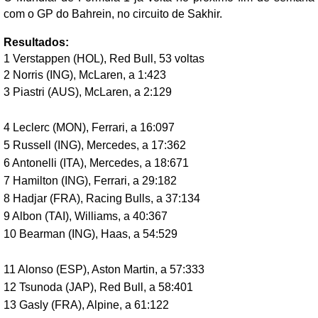
com o GP do Bahrein, no circuito de Sakhir.
Resultados:
1 Verstappen (HOL), Red Bull, 53 voltas
2 Norris (ING), McLaren, a 1:423
3 Piastri (AUS), McLaren, a 2:129
4 Leclerc (MON), Ferrari, a 16:097
5 Russell (ING), Mercedes, a 17:362
6 Antonelli (ITA), Mercedes, a 18:671
7 Hamilton (ING), Ferrari, a 29:182
8 Hadjar (FRA), Racing Bulls, a 37:134
9 Albon (TAI), Williams, a 40:367
10 Bearman (ING), Haas, a 54:529
11 Alonso (ESP), Aston Martin, a 57:333
12 Tsunoda (JAP), Red Bull, a 58:401
13 Gasly (FRA), Alpine, a 61:122