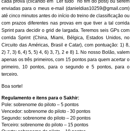
cada prova (clicando em "Ler tudo" no fim do post) ou serem
enviadas para o meus e-mail (
danieldias10259@gmail.com
)
até cinco minutos antes do início do treino de classificação ou
com prazos diferentes nas provas em que tiver a tal corrida
Sprint para decidir o grid de largada. Teremos seis GPs com
corrida Sprint (China, Miami, Bélgica, Estados Unidos, no
Circuito das Américas, Brasil e Catar), com pontuação: 1) 8,
2) 7, 3) 6, 4) 5, 5) 4, 6) 3, 7), 2 e 8) 1. No nosso Bolão, valem
apenas os três primeiros, com 15 pontos para quem acertar o
primeiro, 10 pontos, para o segundo e 5 pontos, para o
terceiro.
Boa sorte!
Regulamento e itens para o Sakhir:
Pole: sobrenome do piloto – 5 pontos
Vencedor: sobrenome do piloto - 30 pontos
Segundo: sobrenome do piloto – 20 pontos
Terceiro: sobrenome do piloto – 15 pontos