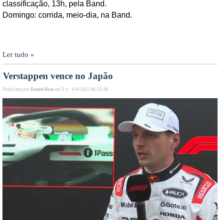
classificação, 13h, pela Band.
Domingo: corrida, meio-dia, na Band.
Ler tudo »
Verstappen vence no Japão
Publicado por
Daniel Dias
em
F-1
·
6/4/2025 06:20:00