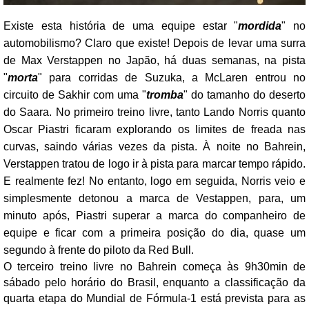
Existe esta história de uma equipe estar "
mordida
" no
automobilismo? Claro que existe! Depois de levar uma surra
de Max Verstappen no Japão, há duas semanas, na pista
"
morta
" para corridas de Suzuka, a McLaren entrou no
circuito de Sakhir com uma "
tromba
" do tamanho do deserto
do Saara. No primeiro treino livre, tanto Lando Norris quanto
Oscar Piastri ficaram explorando os limites de freada nas
curvas, saindo várias vezes da pista. À noite no Bahrein,
Verstappen tratou de logo ir à pista para marcar tempo rápido.
E realmente fez! No entanto, logo em seguida, Norris veio e
simplesmente detonou a marca de Vestappen, para, um
minuto após, Piastri superar a marca do companheiro de
equipe e ficar com a primeira posição do dia, quase um
segundo à frente do piloto da Red Bull.
O terceiro treino livre no Bahrein começa às 9h30min de
sábado pelo horário do Brasil, enquanto a classificação da
quarta etapa do Mundial de Fórmula-1 está prevista para as