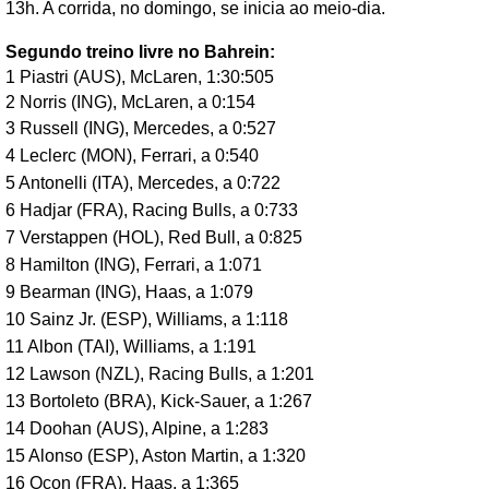
13h. A corrida, no domingo, se inicia ao meio-dia.
Segundo treino livre no Bahrein:
1 Piastri (AUS), McLaren, 1:30:505
2 Norris (ING), McLaren, a 0:154
3 Russell (ING), Mercedes, a 0:527
4 Leclerc (MON), Ferrari, a 0:540
5 Antonelli (ITA), Mercedes, a 0:722
6 Hadjar (FRA), Racing Bulls, a 0:733
7 Verstappen (HOL), Red Bull, a 0:825
8 Hamilton (ING), Ferrari, a 1:071
9 Bearman (ING), Haas, a 1:079
10 Sainz Jr. (ESP), Williams, a 1:118
11 Albon (TAI), Williams, a 1:191
12 Lawson (NZL), Racing Bulls, a 1:201
13 Bortoleto (BRA), Kick-Sauer, a 1:267
14 Doohan (AUS), Alpine, a 1:283
15 Alonso (ESP), Aston Martin, a 1:320
16 Ocon (FRA), Haas, a 1:365