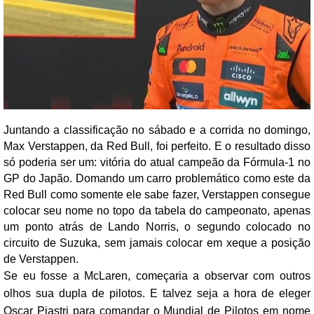
Juntando a classificação no sábado e a corrida no domingo,
Max Verstappen, da Red Bull, foi perfeito. E o resultado disso
só poderia ser um: vitória do atual campeão da Fórmula-1 no
GP do Japão. Domando um carro problemático como este da
Red Bull como somente ele sabe fazer, Verstappen consegue
colocar seu nome no topo da tabela do campeonato, apenas
um ponto atrás de Lando Norris, o segundo colocado no
circuito de Suzuka, sem jamais colocar em xeque a posição
de Verstappen.
Se eu fosse a McLaren, começaria a observar com outros
olhos sua dupla de pilotos. E talvez seja a hora de eleger
Oscar Piastri para comandar o Mundial de Pilotos em nome