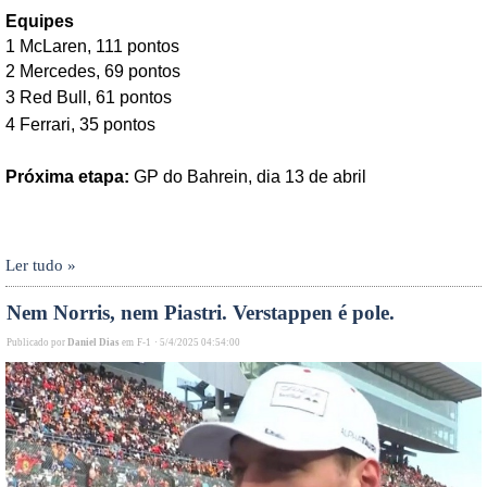
Equipes
1 McLaren, 111 pontos
2 Mercedes, 69 pontos
3 Red Bull, 61 pontos
4 Ferrari, 35 pontos
Próxima etapa:
GP do Bahrein, dia 13 de abril
Ler tudo »
Nem Norris, nem Piastri. Verstappen é pole.
Publicado por
Daniel Dias
em
F-1
·
5/4/2025 04:54:00