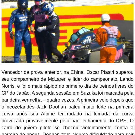
Vencedor da prova anterior, na China, Oscar Piastri superou
seu companheiro de McLaren e líder do campeonato, Lando
Norris, e foi o mais rápido no primeiro dia de treinos livres do
GP do Japão. A segunda sessão em Suzuka foi marcada pela
bandeira vermelha – quatro vezes. A primeira veio depois que
o neozelandês Jack Doohan bateu muito forte na primeira
curva após sua Alpine ter rodado na tomada da curva
provocada provavelmente pelo não fechamento do DRS. O
carro do jovem piloto se chocou violentamente contra a
barreira de pneus. Doohan teve alguma dificuldade para sair