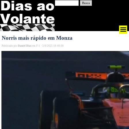
Busca
Norris mais rápido em Monza
Publicado por
Daniel Dias
em
F-1
·
5/9/2025 18:40:00