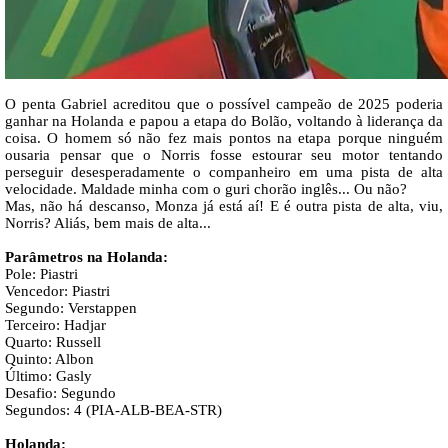
O penta Gabriel acreditou que o possível campeão de 2025 poderia
ganhar na Holanda e papou a etapa do Bolão, voltando à liderança da
coisa. O homem só não fez mais pontos na etapa porque ninguém
ousaria pensar que o Norris fosse estourar seu motor tentando
perseguir desesperadamente o companheiro em uma pista de alta
velocidade. Maldade minha com o guri chorão inglês... Ou não?
Mas, não há descanso, Monza já está aí! E é outra pista de alta, viu,
Norris? Aliás, bem mais de alta...
Parâmetros na Holanda:
Pole: Piastri
Vencedor: Piastri
Segundo: Verstappen
Terceiro: Hadjar
Quarto: Russell
Quinto: Albon
Último: Gasly
Desafio: Segundo
Segundos: 4 (PIA-ALB-BEA-STR)
Holanda: