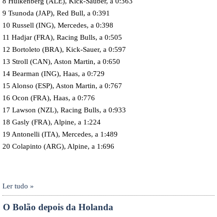
8 Hulkenberg (ALE), Kick-Sauber, a 0:363
9 Tsunoda (JAP), Red Bull, a 0:391
10 Russell (ING), Mercedes, a 0:398
11 Hadjar (FRA), Racing Bulls, a 0:505
12 Bortoleto (BRA), Kick-Sauer, a 0:597
13 Stroll (CAN), Aston Martin, a 0:650
14 Bearman (ING), Haas, a 0:729
15 Alonso (ESP), Aston Martin, a 0:767
16 Ocon (FRA), Haas, a 0:776
17 Lawson (NZL), Racing Bulls, a 0:933
18 Gasly (FRA), Alpine, a 1:224
19 Antonelli (ITA), Mercedes, a 1:489
20 Colapinto (ARG), Alpine, a 1:696
Ler tudo »
O Bolão depois da Holanda