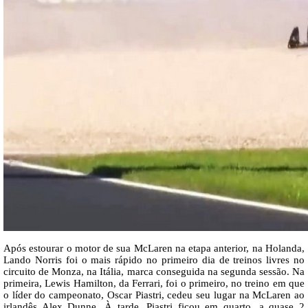
Após estourar o motor de sua McLaren na etapa anterior, na Holanda,
Lando Norris foi o mais rápido no primeiro dia de treinos livres no
circuito de Monza, na Itália, marca conseguida na segunda sessão. Na
primeira, Lewis Hamilton, da Ferrari, foi o primeiro, no treino em que
o líder do campeonato, Oscar Piastri, cedeu seu lugar na McLaren ao
irlandês Alex Dunne. À tarde, Piastri ficou em quarto, a quase 2