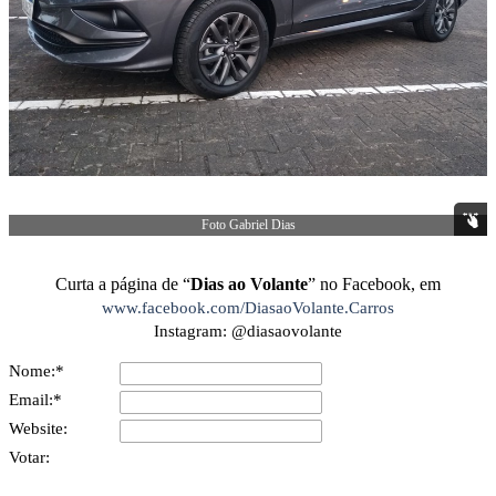
Foto Gabriel Dias
Curta a página de “
Dias ao Volante
” no Facebook,
em
www.facebook.com/DiasaoVolante.Carros
Instagram: @diasaovolante
Nome:*
Email:*
Website:
Votar: