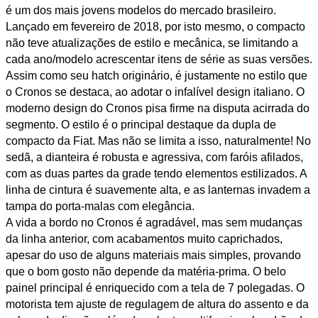
é um dos mais jovens modelos do mercado brasileiro.
Lançado em fevereiro de 2018, por isto mesmo, o compacto
não teve atualizações de estilo e mecânica, se limitando a
cada ano/modelo acrescentar itens de série as suas versões.
Assim como seu hatch originário, é justamente no estilo que
o Cronos se destaca, ao adotar o infalível design italiano. O
moderno design do Cronos pisa firme na disputa acirrada do
segmento. O estilo é o principal destaque da dupla de
compacto da Fiat. Mas não se limita a isso, naturalmente! No
sedã, a dianteira é robusta e agressiva, com faróis afilados,
com as duas partes da grade tendo elementos estilizados. A
linha de cintura é suavemente alta, e as lanternas invadem a
tampa do porta-malas com elegância.
A vida a bordo no Cronos é agradável, mas sem mudanças
da linha anterior, com acabamentos muito caprichados,
apesar do uso de alguns materiais mais simples, provando
que o bom gosto não depende da matéria-prima. O belo
painel principal é enriquecido com a tela de 7 polegadas. O
motorista tem ajuste de regulagem de altura do assento e da