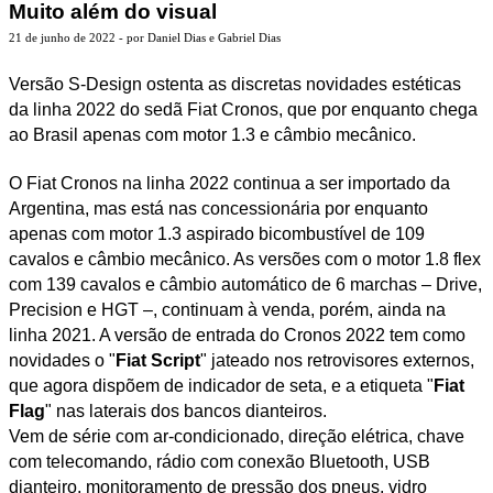
Muito além do visual
21 de junho de 2022 - por Daniel Dias e Gabriel Dias
Versão S-Design ostenta as discretas novidades estéticas
da linha 2022 do sedã Fiat Cronos, que por enquanto chega
ao Brasil apenas com motor 1.3 e câmbio mecânico.
O Fiat Cronos na linha 2022 continua a ser importado da
Argentina, mas está nas concessionária por enquanto
apenas com motor 1.3 aspirado bicombustível de 109
cavalos e câmbio mecânico. As versões com o motor 1.8 flex
com 139 cavalos e câmbio automático de 6 marchas – Drive,
Precision e HGT –, continuam à venda, porém, ainda na
linha 2021. A versão de entrada do Cronos 2022 tem como
novidades o "
Fiat Script
" jateado nos retrovisores externos,
que agora dispõem de indicador de seta, e a etiqueta "
Fiat
Flag
" nas laterais dos bancos dianteiros.
Vem de série com ar-condicionado, direção elétrica, chave
com telecomando, rádio com conexão Bluetooth, USB
dianteiro, monitoramento de pressão dos pneus, vidro