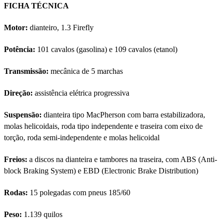
FICHA TÉCNICA
Motor:
dianteiro, 1.3 Firefly
Potência:
101 cavalos (gasolina) e 109 cavalos (etanol)
Transmissão:
mecânica de 5 marchas
Direção:
assistência elétrica progressiva
Suspensão:
dianteira tipo MacPherson com barra estabilizadora,
molas helicoidais, roda tipo independente e traseira com eixo de
torção, roda semi-independente e molas helicoidal
Freios:
a discos na dianteira e tambores na traseira, com ABS (Anti-
block Braking System) e EBD (Electronic Brake Distribution)
Rodas:
15 polegadas com pneus 185/60
Peso:
1.139 quilos