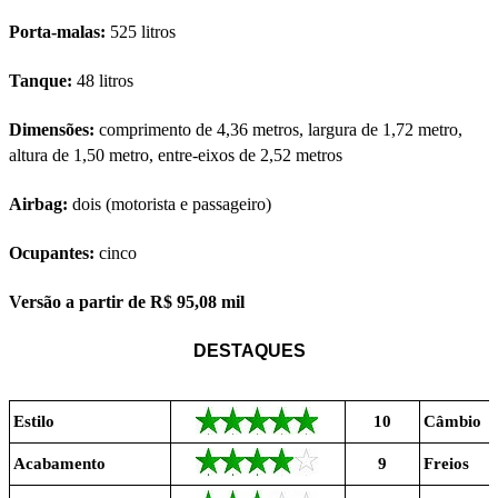
Porta-malas:
525 litros
Tanque:
48 litros
Dimensões:
comprimento de 4,36 metros, largura de 1,72 metro,
altura de 1,50 metro, entre-eixos de 2,52 metros
Airbag:
dois (motorista e passageiro)
Ocupantes:
cinco
Versão a partir de R$ 95,08 mil
DESTAQUES
Estilo
10
Câmbio
Acabamento
9
Freios