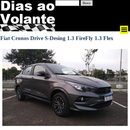
Busca
Fiat Cronos Drive S-Desing 1.3 FireFly 1.3 Flex