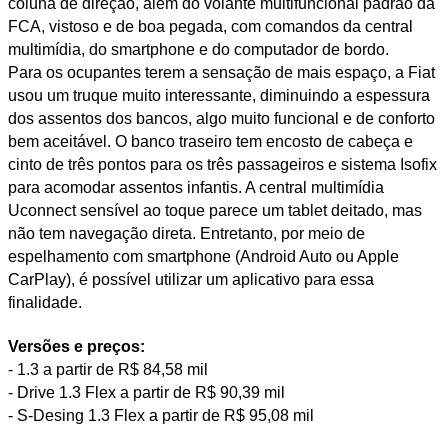
coluna de direção, além do volante multifuncional padrão da
FCA, vistoso e de boa pegada, com comandos da central
multimídia, do smartphone e do computador de bordo.
Para os ocupantes terem a sensação de mais espaço, a Fiat
usou um truque muito interessante, diminuindo a espessura
dos assentos dos bancos, algo muito funcional e de conforto
bem aceitável. O banco traseiro tem encosto de cabeça e
cinto de três pontos para os três passageiros e sistema Isofix
para acomodar assentos infantis. A central multimídia
Uconnect sensível ao toque parece um tablet deitado, mas
não tem navegação direta. Entretanto, por meio de
espelhamento com smartphone (Android Auto ou Apple
CarPlay), é possível utilizar um aplicativo para essa
finalidade.
Versões e preços:
- 1.3 a partir de R$ 84,58 mil
- Drive 1.3 Flex a partir de R$ 90,39 mil
- S-Desing 1.3 Flex a partir de R$ 95,08 mil