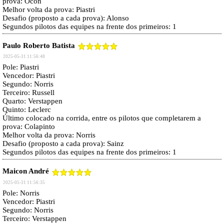
prova: Ocon
Melhor volta da prova: Piastri
Desafio (proposto a cada prova): Alonso
Segundos pilotos das equipes na frente dos primeiros: 1
Paulo Roberto Batista
2025-05-31 11:56:48
Pole: Piastri
Vencedor: Piastri
Segundo: Norris
Terceiro: Russell
Quarto: Verstappen
Quinto: Leclerc
Último colocado na corrida, entre os pilotos que completarem a
prova: Colapinto
Melhor volta da prova: Norris
Desafio (proposto a cada prova): Sainz
Segundos pilotos das equipes na frente dos primeiros: 1
Maicon André
2025-05-31 11:56:35
Pole: Norris
Vencedor: Piastri
Segundo: Norris
Terceiro: Verstappen