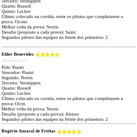
Terceiro: Verstappen
Quarto: Russell
Quinto: Leclerc
Último colocado na corrida, entre os pilotos que completarem a
prova: Ocons
Melhor volta da prova: Norris
Desafio (proposto a cada prova): Sainz
Segundos pilotos das equipes na frente dos primeiros: 2
Elder Benevides
2025-05-31 11:57:57
Pole: Piastri
Vencedor: Piastri
Segundo: Norris
Terceiro: Verstappen
Quarto: Russell
Quinto: Leclerc
Último colocado na corrida, entre os pilotos que completarem a
prova: Ocon
Melhor volta da prova: Norris
Desafio (proposto a cada prova): Alonso
Segundos pilotos das equipes na frente dos primeiros: 2
Rogério Amaral de Freitas