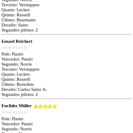
Terceiro: Verstappen
Quarto: Leclerc
Quinto: Russell
Último: Bearmann
Desafio: Sainz
Segundos pilotos: 2
Ismael Reichert
2025-05-31 12:25:32
Pole: Piastri
Vencedor: Piastri
Segundo: Norris
Terceiro: Verstappen
Quarto: Leclerc
Quinto: Russell
Último: Bortoleto
Desafio: Carlos Sainz Jr.
Segundos pilotos: 2
Euclides Müller
2025-05-31 11:58:10
Pole: Piastri
Vencedor: Piastri
Segundo: Norris