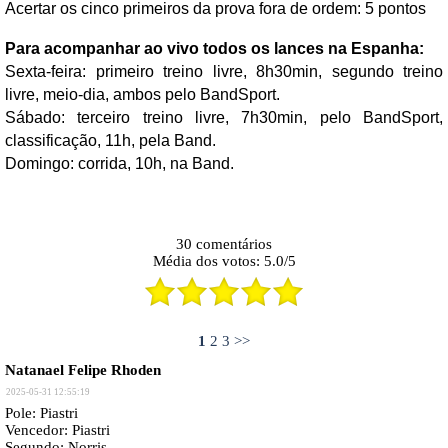
Acertar os cinco primeiros da prova fora de ordem: 5 pontos
Para acompanhar ao vivo todos os lances na Espanha:
Sexta-feira: primeiro treino livre, 8h30min, segundo treino
livre, meio-dia, ambos pelo BandSport.
Sábado: terceiro treino livre, 7h30min, pelo BandSport,
classificação, 11h, pela Band.
Domingo: corrida, 10h, na Band.
30
comentários
Média dos votos:
5.0
/
5
1
2
3
>>
Natanael Felipe Rhoden
2025-05-31 12:55:19
Pole: Piastri
Vencedor: Piastri
Segundo: Norris