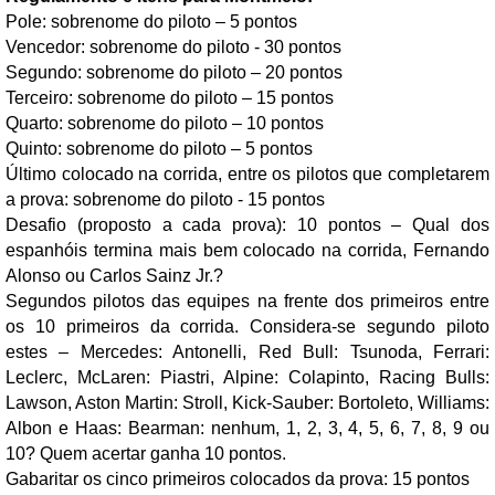
Pole: sobrenome do piloto – 5 pontos
Vencedor: sobrenome do piloto - 30 pontos
Segundo: sobrenome do piloto – 20 pontos
Terceiro: sobrenome do piloto – 15 pontos
Quarto: sobrenome do piloto – 10 pontos
Quinto: sobrenome do piloto – 5 pontos
Último colocado na corrida, entre os pilotos que completarem
a prova: sobrenome do piloto - 15 pontos
Desafio (proposto a cada prova): 10 pontos – Qual dos
espanhóis termina mais bem colocado na corrida, Fernando
Alonso ou Carlos Sainz Jr.?
Segundos pilotos das equipes na frente dos primeiros entre
os 10 primeiros da corrida. Considera-se segundo piloto
estes – Mercedes: Antonelli, Red Bull: Tsunoda, Ferrari:
Leclerc, McLaren: Piastri, Alpine: Colapinto, Racing Bulls:
Lawson, Aston Martin: Stroll, Kick-Sauber: Bortoleto, Williams:
Albon e Haas: Bearman: nenhum, 1, 2, 3, 4, 5, 6, 7, 8, 9 ou
10? Quem acertar ganha 10 pontos.
Gabaritar os cinco primeiros colocados da prova: 15 pontos