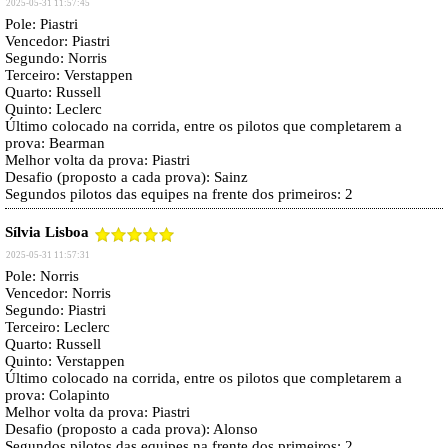
2025-05-31 11:57:45
Pole: Piastri
Vencedor: Piastri
Segundo: Norris
Terceiro: Verstappen
Quarto: Russell
Quinto: Leclerc
Último colocado na corrida, entre os pilotos que completarem a
prova: Bearman
Melhor volta da prova: Piastri
Desafio (proposto a cada prova): Sainz
Segundos pilotos das equipes na frente dos primeiros: 2
Sílvia Lisboa
2025-05-31 11:57:31
Pole: Norris
Vencedor: Norris
Segundo: Piastri
Terceiro: Leclerc
Quarto: Russell
Quinto: Verstappen
Último colocado na corrida, entre os pilotos que completarem a
prova: Colapinto
Melhor volta da prova: Piastri
Desafio (proposto a cada prova): Alonso
Segundos pilotos das equipes na frente dos primeiros: 2