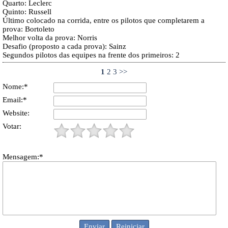
Quarto: Leclerc
Quinto: Russell
Último colocado na corrida, entre os pilotos que completarem a
prova: Bortoleto
Melhor volta da prova: Norris
Desafio (proposto a cada prova): Sainz
Segundos pilotos das equipes na frente dos primeiros: 2
1
2
3
>>
Nome:*
Email:*
Website:
Votar:
Mensagem:*