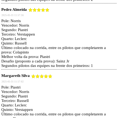
Pedro Almeida
2025-05-31 11:57:16
Pole: Norris
Vencedor: Norris
Segundo: Piastri
Terceiro: Verstappen
Quarto: Leclerc
Quinto: Russell
Último colocado na corrida, entre os pilotos que completarem a
prova: Colapinto
Melhor volta da prova: Piastri
Desafio (proposto a cada prova): Sainz Jr
Segundos pilotos das equipes na frente dos primeiros: 1
Margareth Silva
2025-05-31 11:57:02
Pole: Piastri
Vencedor: Norris
Segundo: Piastri
Terceiro: Russell
Quarto: Leclerc
Quinto: Verstappen
Último colocado na corrida, entre os pilotos que completarem a