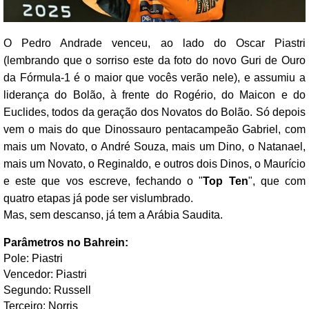
O Pedro Andrade venceu, ao lado do Oscar Piastri
(lembrando que o sorriso este da foto do novo Guri de Ouro
da Fórmula-1 é o maior que vocês verão nele), e assumiu a
liderança do Bolão, à frente do Rogério, do Maicon e do
Euclides, todos da geração dos Novatos do Bolão. Só depois
vem o mais do que Dinossauro pentacampeão Gabriel, com
mais um Novato, o André Souza, mais um Dino, o Natanael,
mais um Novato, o Reginaldo, e outros dois Dinos, o Maurício
e este que vos escreve, fechando o "
Top Ten
", que com
quatro etapas já pode ser vislumbrado.
Mas, sem descanso, já tem a Arábia Saudita.
Parâmetros no Bahrein:
Pole: Piastri
Vencedor: Piastri
Segundo: Russell
Terceiro: Norris