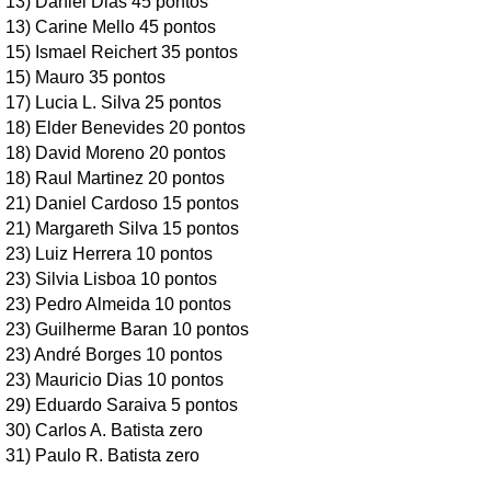
13) Daniel Dias 45 pontos
13) Carine Mello 45 pontos
15) Ismael Reichert 35 pontos
15) Mauro 35 pontos
17) Lucia L. Silva 25 pontos
18) Elder Benevides 20 pontos
18) David Moreno 20 pontos
18) Raul Martinez 20 pontos
21) Daniel Cardoso 15 pontos
21) Margareth Silva 15 pontos
23) Luiz Herrera 10 pontos
23) Silvia Lisboa 10 pontos
23) Pedro Almeida 10 pontos
23) Guilherme Baran 10 pontos
23) André Borges 10 pontos
23) Mauricio Dias 10 pontos
29) Eduardo Saraiva 5 pontos
30) Carlos A. Batista zero
31) Paulo R. Batista zero