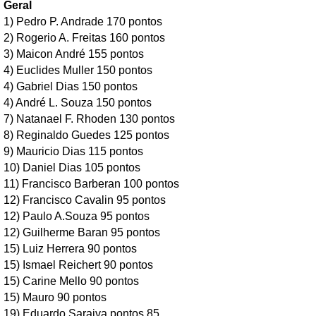
Geral
1) Pedro P. Andrade 170 pontos
2) Rogerio A. Freitas 160 pontos
3) Maicon André 155 pontos
4) Euclides Muller 150 pontos
4) Gabriel Dias 150 pontos
4) André L. Souza 150 pontos
7) Natanael F. Rhoden 130 pontos
8) Reginaldo Guedes 125 pontos
9) Mauricio Dias 115 pontos
10) Daniel Dias 105 pontos
11) Francisco Barberan 100 pontos
12) Francisco Cavalin 95 pontos
12) Paulo A.Souza 95 pontos
12) Guilherme Baran 95 pontos
15) Luiz Herrera 90 pontos
15) Ismael Reichert 90 pontos
15) Carine Mello 90 pontos
15) Mauro 90 pontos
19) Eduardo Saraiva pontos 85