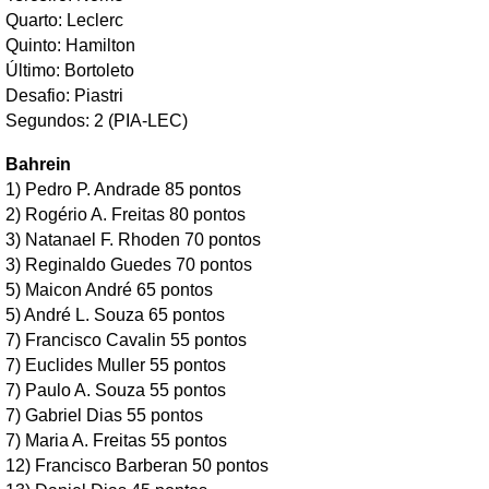
Quarto: Leclerc
Quinto: Hamilton
Último: Bortoleto
Desafio: Piastri
Segundos: 2 (PIA-LEC)
Bahrein
1) Pedro P. Andrade 85 pontos
2) Rogério A. Freitas 80 pontos
3) Natanael F. Rhoden 70 pontos
3) Reginaldo Guedes 70 pontos
5) Maicon André 65 pontos
5) André L. Souza 65 pontos
7) Francisco Cavalin 55 pontos
7) Euclides Muller 55 pontos
7) Paulo A. Souza 55 pontos
7) Gabriel Dias 55 pontos
7) Maria A. Freitas 55 pontos
12) Francisco Barberan 50 pontos