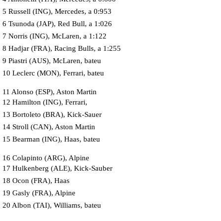
5 Russell (ING), Mercedes, a 0:953
6 Tsunoda (JAP), Red Bull, a 1:026
7 Norris (ING), McLaren, a 1:122
8 Hadjar (FRA), Racing Bulls, a 1:255
9 Piastri (AUS), McLaren, bateu
10 Leclerc (MON), Ferrari, bateu
11 Alonso (ESP), Aston Martin
12 Hamilton (ING), Ferrari,
13 Bortoleto (BRA), Kick-Sauer
14 Stroll (CAN), Aston Martin
15 Bearman (ING), Haas, bateu
16 Colapinto (ARG), Alpine
17 Hulkenberg (ALE), Kick-Sauber
18 Ocon (FRA), Haas
19 Gasly (FRA), Alpine
20 Albon (TAI), Williams, bateu