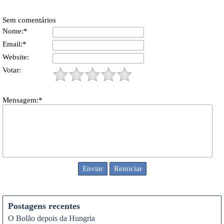
Sem comentários
Nome:*
Email:*
Website:
Votar:
Mensagem:*
Postagens recentes
O Bolão depois da Hungria