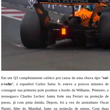
Em um Q3 completamente caótico por causa de uma chuva tipo "
vai-
e-volta
", o espanhol Carlos Sainz Jr. esteve a poucos minutos de
conseguir sua primeira pole position a bordo da Williams. Primeiro, o
monegasco Charles Leclerc bateu forte sua Ferrari na proteção de
pneus, já com pista úmida. Depois, foi a vez do australiano Oscar
Piastri, líder do Mundial, bater na proteção de pneus. Com duas