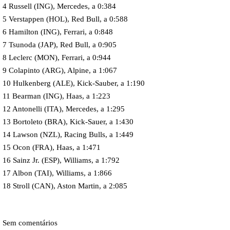
4 Russell (ING), Mercedes, a 0:384
5 Verstappen (HOL), Red Bull, a 0:588
6 Hamilton (ING), Ferrari, a 0:848
7 Tsunoda (JAP), Red Bull, a 0:905
8 Leclerc (MON), Ferrari, a 0:944
9 Colapinto (ARG), Alpine, a 1:067
10 Hulkenberg (ALE), Kick-Sauber, a 1:190
11 Bearman (ING), Haas, a 1:223
12 Antonelli (ITA), Mercedes, a 1:295
13 Bortoleto (BRA), Kick-Sauer, a 1:430
14 Lawson (NZL), Racing Bulls, a 1:449
15 Ocon (FRA), Haas, a 1:471
16 Sainz Jr. (ESP), Williams, a 1:792
17 Albon (TAI), Williams, a 1:866
18 Stroll (CAN), Aston Martin, a 2:085
Sem comentários