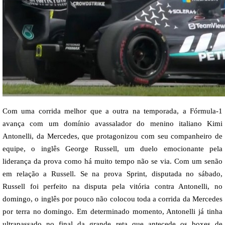
Com uma corrida melhor que a outra na temporada, a Fórmula-1
avança com um domínio avassalador do menino italiano Kimi
Antonelli, da Mercedes, que protagonizou com seu companheiro de
equipe, o inglês George Russell, um duelo emocionante pela
liderança da prova como há muito tempo não se via. Com um senão
em relação a Russell. Se na prova Sprint, disputada no sábado,
Russell foi perfeito na disputa pela vitória contra Antonelli, no
domingo, o inglês por pouco não colocou toda a corrida da Mercedes
por terra no domingo. Em determinado momento, Antonelli já tinha
ultrapassado no final da grande reta que antecede os boxes de