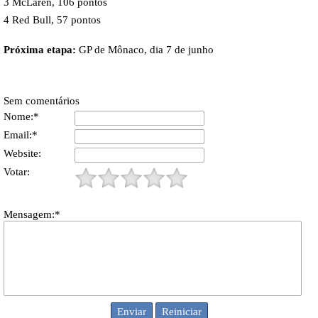
3 McLaren, 106 pontos
4 Red Bull, 57 pontos
Próxima etapa:
GP de Mônaco, dia 7 de junho
Sem comentários
Nome:*
Email:*
Website:
Votar:
Mensagem:*