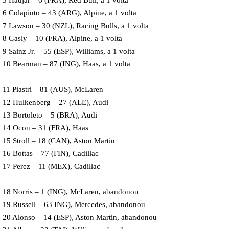
5 Hadjar – 6 (FRA), Red Bull, a 1 volta
6 Colapinto – 43 (ARG), Alpine, a 1 volta
7 Lawson – 30 (NZL), Racing Bulls, a 1 volta
8 Gasly – 10 (FRA), Alpine, a 1 volta
9 Sainz Jr. – 55 (ESP), Williams, a 1 volta
10 Bearman – 87 (ING), Haas, a 1 volta
11 Piastri – 81 (AUS), McLaren
12 Hulkenberg – 27 (ALE), Audi
13 Bortoleto – 5 (BRA), Audi
14 Ocon – 31 (FRA), Haas
15 Stroll – 18 (CAN), Aston Martin
16 Bottas – 77 (FIN), Cadillac
17 Perez – 11 (MEX), Cadillac
18 Norris – 1 (ING), McLaren, abandonou
19 Russell – 63 ING), Mercedes, abandonou
20 Alonso – 14 (ESP), Aston Martin, abandonou