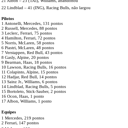
21 Albon – 23 (TAI), Williams, abandonou
22 Lindblad – 41 (ING), Racing Bulls, não largou
Pilotos
1 Antonelli, Mercedes, 131 pontos
2 Russell, Mercedes, 88 pontos
3 Leclerc, Ferrari, 75 pontos
4 Hamilton, Ferrari, 72 pontos
5 Norris, McLaren, 58 pontos
6 Piastri, McLaren, 48 pontos
7 Verstappen, Red Bull, 43 pontos
8 Gasly, Alpine, 20 pontos
9 Bearman, Haas, 18 pontos
10 Lawson, Racing Bulls, 16 pontos
11 Colapinto, Alpine, 15 pontos
12 Hadjar, Red Bull, 14 pontos
13 Sainz Jr., Williams, 6 pontos
14 Lindblad, Racing Bulls, 5 pontos
15 Bortoleto, Stick-Sauber, 2 pontos
16 Ocon, Haas, 1 ponto
17 Albon, Williams, 1 ponto
Equipes
1 Mercedes, 219 pontos
2 Ferrari, 147 pontos