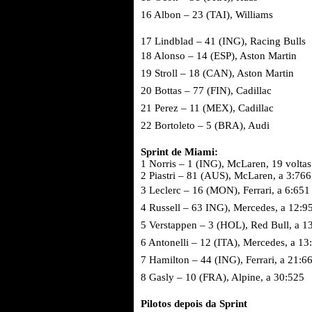
16 Albon – 23 (TAI), Williams
17 Lindblad – 41 (ING), Racing Bulls
18 Alonso – 14 (ESP), Aston Martin
19 Stroll – 18 (CAN), Aston Martin
20 Bottas – 77 (FIN), Cadillac
21 Perez – 11 (MEX), Cadillac
22 Bortoleto – 5 (BRA), Audi
Sprint de Miami:
1 Norris – 1 (ING), McLaren, 19 voltas
2 Piastri – 81 (AUS), McLaren, a 3:766
3 Leclerc – 16 (MON), Ferrari, a 6:651
4 Russell – 63 ING), Mercedes, a 12:9
5 Verstappen – 3 (HOL), Red Bull, a 1
6 Antonelli – 12 (ITA), Mercedes, a 13
7 Hamilton – 44 (ING), Ferrari, a 21:6
8 Gasly – 10 (FRA), Alpine, a 30:525
Pilotos depois da Sprint