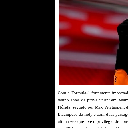
Com a Fórmula-1 fortemente impactada
tempo antes da prova Sprint em Miami,
Flórida, seguido por Max Verstappen, da
Bicampeão da Indy e com duas passage
última vez que tive o privilégio de con