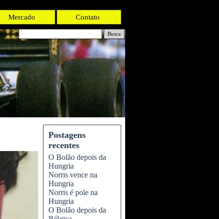
Mercado
Contato
Busca
Postagens
recentes
O Bolão depois da
Hungria
Norris vence na
Hungria
Norris é pole na
Hungria
O Bolão depois da
Bélgica