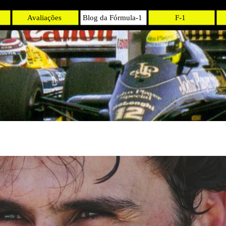
Avaliações
Blog da Fórmula-1
F-1