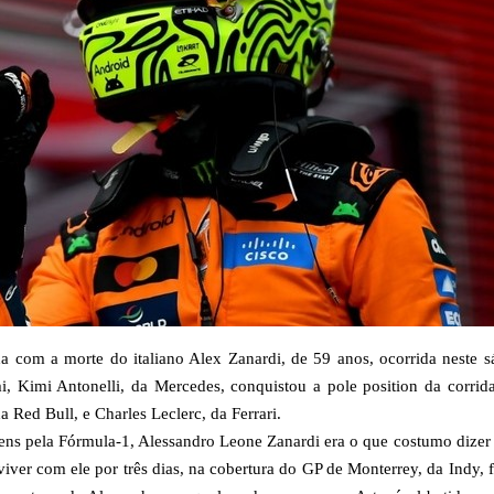
 com a morte do italiano Alex Zanardi, de 59 anos, ocorrida neste 
 Kimi Antonelli, da Mercedes, conquistou a pole position da corrida
 Red Bull, e Charles Leclerc, da Ferrari.
ns pela Fórmula-1, Alessandro Leone Zanardi era o que costumo dizer
viver com ele por três dias, na cobertura do GP de Monterrey, da Indy, 