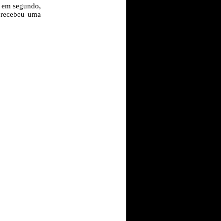
i em segundo,
s recebeu uma