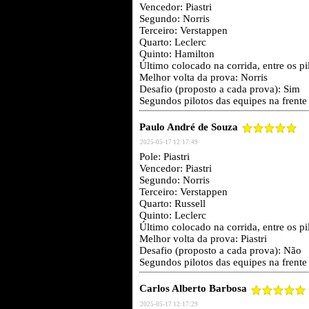
Vencedor: Piastri
Segundo: Norris
Terceiro: Verstappen
Quarto: Leclerc
Quinto: Hamilton
Último colocado na corrida, entre os p
Melhor volta da prova: Norris
Desafio (proposto a cada prova): Sim
Segundos pilotos das equipes na frente
Paulo André de Souza
2025-05-17 12:17:49
Pole: Piastri
Vencedor: Piastri
Segundo: Norris
Terceiro: Verstappen
Quarto: Russell
Quinto: Leclerc
Último colocado na corrida, entre os 
Melhor volta da prova: Piastri
Desafio (proposto a cada prova): Não
Segundos pilotos das equipes na frente
Carlos Alberto Barbosa
2025-05-17 12:17:29