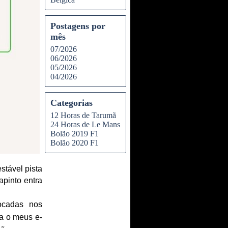
Postagens por
mês
07/2026
06/2026
05/2026
04/2026
Categorias
12 Horas de Tarumã
24 Horas de Le Mans
Bolão 2019 F1
Bolão 2020 F1
stável pista
apinto entra
ocadas nos
ra o meus e-