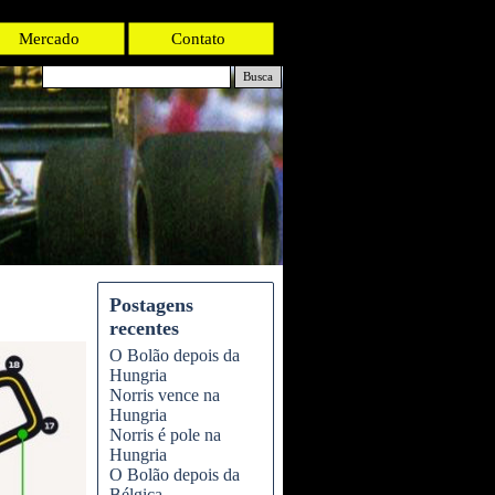
Mercado
Contato
Busca
Postagens
recentes
O Bolão depois da
Hungria
Norris vence na
Hungria
Norris é pole na
Hungria
O Bolão depois da
Bélgica