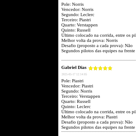
Pole: Norris
Vencedor: Norris
Segundo: Leclerc
Terceiro: Piastri
Quarto: Verstappen
Quinto: Russell
Último colocado na corrida, entre os 
Melhor volta da prova: Norris
Desafio (proposto a cada prova): Não
Segundos pilotos das equipes na frente
Gabriel Dias
2025-05-17 12:14:05
Pole: Piastri
Vencedor: Piastri
Segundo: Norris
Terceiro: Verstappen
Quarto: Russell
Quinto: Leclerc
Último colocado na corrida, entre os 
Melhor volta da prova: Piastri
Desafio (proposto a cada prova): Não
Segundos pilotos das equipes na frente