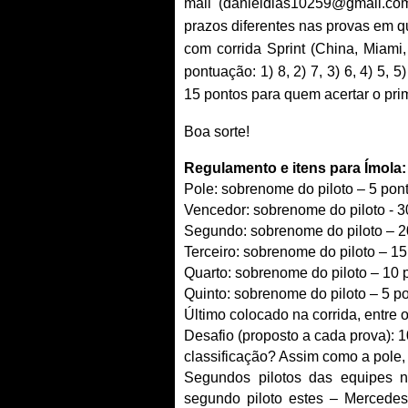
mail (
danieldias10259@gmail.co
prazos diferentes nas provas em que
com corrida Sprint (China, Miami,
pontuação: 1) 8, 2) 7, 3) 6, 4) 5, 
15 pontos para quem acertar o prim
Boa sorte!
Regulamento e itens para Ímola:
Pole: sobrenome do piloto – 5 pon
Vencedor: sobrenome do piloto - 3
Segundo: sobrenome do piloto – 2
Terceiro: sobrenome do piloto – 1
Quarto: sobrenome do piloto – 10 
Quinto: sobrenome do piloto – 5 p
Último colocado na corrida, entre 
Desafio (proposto a cada prova): 
classificação? Assim como a pole,
Segundos pilotos das equipes na
segundo piloto estes – Mercedes: 