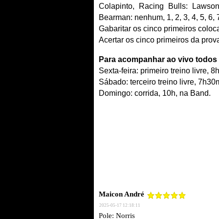
Colapinto, Racing Bulls: Lawson,
Bearman: nenhum, 1, 2, 3, 4, 5, 6,
Gabaritar os cinco primeiros colo
Acertar os cinco primeiros da prov
Para acompanhar ao vivo todos
Sexta-feira: primeiro treino livre,
Sábado: terceiro treino livre, 7h30
Domingo: corrida, 10h, na Band.
Maicon André
2025-05-17 12:18:11
Pole: Norris