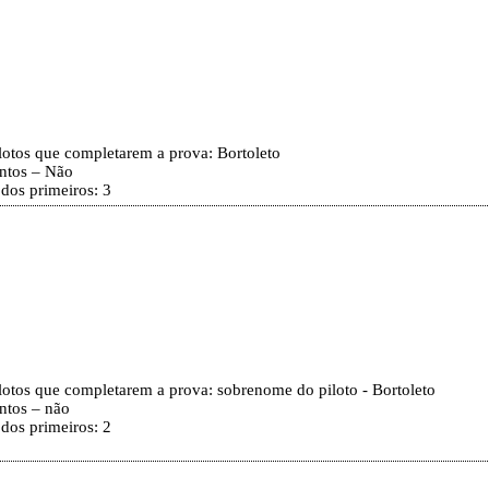
ilotos que completarem a prova: Bortoleto
ontos – Não
 dos primeiros: 3
ilotos que completarem a prova: sobrenome do piloto - Bortoleto
ntos – não
 dos primeiros: 2