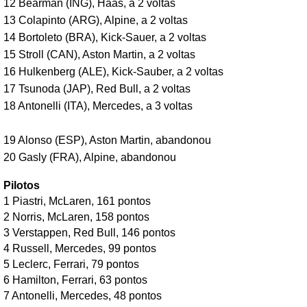
12 Bearman (ING), Haas, a 2 voltas
13 Colapinto (ARG), Alpine, a 2 voltas
14 Bortoleto (BRA), Kick-Sauer, a 2 voltas
15 Stroll (CAN), Aston Martin, a 2 voltas
16 Hulkenberg (ALE), Kick-Sauber, a 2 voltas
17 Tsunoda (JAP), Red Bull, a 2 voltas
18 Antonelli (ITA), Mercedes, a 3 voltas
19 Alonso (ESP), Aston Martin, abandonou
20
Gasly (FRA), Alpine, abandonou
Pilotos
1 Piastri, McLaren, 161 pontos
2 Norris, McLaren, 158 pontos
3 Verstappen, Red Bull, 146 pontos
4 Russell, Mercedes, 99 pontos
5 Leclerc, Ferrari, 79 pontos
6 Hamilton, Ferrari, 63 pontos
7 Antonelli, Mercedes, 48 pontos