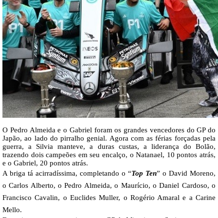
O Pedro Almeida e o Gabriel foram os grandes vencedores do GP do
Japão, ao lado do pirralho genial. Agora com as férias forçadas pela
guerra, a Silvia manteve, a duras custas, a liderança do Bolão,
trazendo dois campeões em seu encalço, o Natanael, 10 pontos atrás,
e o Gabriel, 20 pontos atrás.
A briga tá acirradíssima, completando o “
Top Ten
” o
David Moreno,
o Carlos Alberto, o Pedro Almeida, o Maurício, o Daniel Cardoso, o
Francisco Cavalin, o Euclides Muller, o Rogério Amaral e a Carine
Mello.