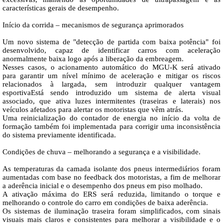
características gerais de desempenho.
Início da corrida – mecanismos de segurança aprimorados
Um novo sistema de "detecção de partida com baixa potência" foi
desenvolvido, capaz de identificar carros com aceleração
anormalmente baixa logo após a liberação da embreagem.
Nesses casos, o acionamento automático do MGU-K será ativado
para garantir um nível mínimo de aceleração e mitigar os riscos
relacionados à largada, sem introduzir qualquer vantagem
esportivaEstá sendo introduzido um sistema de alerta visual
associado, que ativa luzes intermitentes (traseiras e laterais) nos
veículos afetados para alertar os motoristas que vêm atrás.
Uma reinicialização do contador de energia no início da volta de
formação também foi implementada para corrigir uma inconsistência
do sistema previamente identificada.
Condições de chuva – melhorando a segurança e a visibilidade.
As temperaturas da camada isolante dos pneus intermediários foram
aumentadas com base no feedback dos motoristas, a fim de melhorar
a aderência inicial e o desempenho dos pneus em piso molhado.
A ativação máxima do ERS será reduzida, limitando o torque e
melhorando o controle do carro em condições de baixa aderência.
Os sistemas de iluminação traseira foram simplificados, com sinais
visuais mais claros e consistentes para melhorar a visibilidade e o