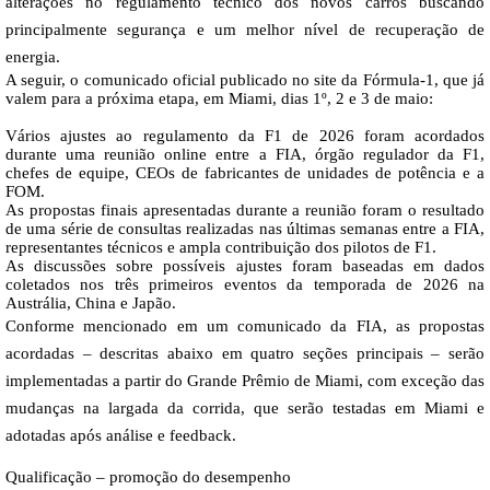
alterações no regulamento técnico dos novos carros buscando
principalmente segurança e um melhor nível de recuperação de
energia.
A seguir, o comunicado oficial publicado no site da Fórmula-1, que já
valem para a próxima etapa, em Miami, dias 1º, 2 e 3 de maio:
Vários
ajustes ao regulamento da F1 de 2026 foram acordados
durante uma reunião online entre a FIA, órgão regulador da F1,
chefes de equipe, CEOs de fabricantes de unidades de potência e a
FOM.
As propostas finais apresentadas durante a reunião foram o resultado
de uma série de consultas realizadas nas últimas semanas entre a FIA,
representantes técnicos e ampla contribuição dos pilotos de F1.
As discussões sobre possíveis ajustes foram baseadas em dados
coletados nos três primeiros eventos da temporada de 2026 na
Austrália, China e Japão.
Conforme mencionado
em um comunicado da FIA
, as propostas
acordadas – descritas abaixo em quatro seções principais – serão
implementadas a partir do Grande Prêmio de Miami, com exceção das
mudanças na largada da corrida, que serão testadas em Miami e
adotadas após análise e feedback.
Qualificação – promoção do desempenho