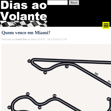
Busca
Quem vence em Miami?
Publicado por
Daniel Dias
em
Bolão 2026 F1
·
30/4/2026 02:22:00