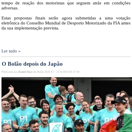
tempo de reação dos motoristas que seguem atrás em condições
adversas.
Estas propostas finais serão agora submetidas a uma votação
eletrônica do Conselho Mundial de Desporto Motorizado da FIA antes
da sua implementação prevista.
Ler tudo »
O Bolão depois do Japão
Publicado por
Daniel Dias
em
Bolão 2026 F1
·
21/4/2026 08:37:00