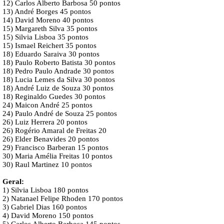
12) Carlos Alberto Barbosa 50 pontos
13) André Borges 45 pontos
14) David Moreno 40 pontos
15) Margareth Silva 35 pontos
15) Silvia Lisboa 35 pontos
15) Ismael Reichert 35 pontos
18) Eduardo Saraiva 30 pontos
18) Paulo Roberto Batista 30 pontos
18) Pedro Paulo Andrade 30 pontos
18) Lucia Lemes da Silva 30 pontos
18) André Luiz de Souza 30 pontos
18) Reginaldo Guedes 30 pontos
24) Maicon André 25 pontos
24) Paulo André de Souza 25 pontos
26) Luiz Herrera 20 pontos
26) Rogério Amaral de Freitas 20
26) Elder Benavides 20 pontos
29) Francisco Barberan 15 pontos
30) Maria Amélia Freitas 10 pontos
30) Raul Martinez 10 pontos
Geral:
1) Silvia Lisboa 180 pontos
2) Natanael Felipe Rhoden 170 pontos
3) Gabriel Dias 160 pontos
4) David Moreno 150 pontos