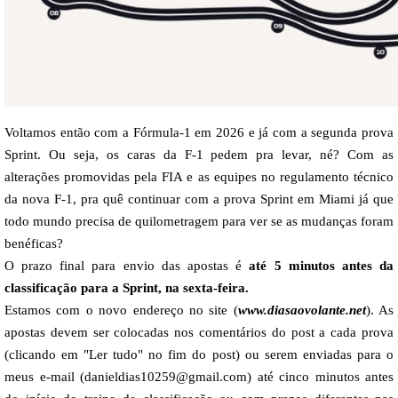
Voltamos então com a Fórmula-1 em 2026 e já com a segunda prova
Sprint. Ou seja, os caras da F-1 pedem pra levar, né? Com as
alterações promovidas pela FIA e as equipes no regulamento técnico
da nova F-1, pra quê continuar com a prova Sprint em Miami já que
todo mundo precisa de quilometragem para ver se as mudanças foram
benéficas?
O prazo final para envio das apostas é
até 5 minutos antes da
classificação para a Sprint, na sexta-feira
.
Estamos com o novo endereço no site (
www.diasaovolante.net
). As
apostas devem ser colocadas nos comentários do post a cada prova
(clicando em "Ler tudo" no fim do post) ou serem enviadas para o
meus e-mail (
danieldias10259@gmail.com
) até cinco minutos antes