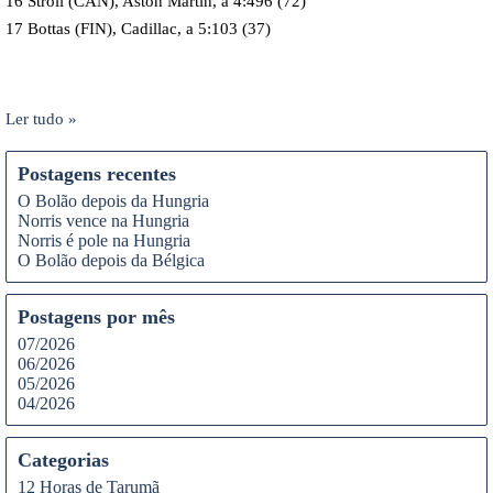
16 Stroll (CAN), Aston Martin, a 4:496 (72)
17 Bottas (FIN), Cadillac, a 5:103 (37)
Ler tudo »
Postagens recentes
O Bolão depois da Hungria
Norris vence na Hungria
Norris é pole na Hungria
O Bolão depois da Bélgica
Postagens por mês
07/2026
06/2026
05/2026
04/2026
Categorias
12 Horas de Tarumã