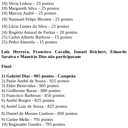
18) Sílvia Lisboa – 25 pontos
18) Margareth Silva – 25 pontos
18) Maicon André – 25 pontos
18)
Natanael Felipe Rhoden
- 25 pontos
18)
Lúcia Lemes da Silva
– 25 pontos
24) Rogério Amaral de Freitas – 20 pontos
25) Carlos Alberto Barbosa – 15 pontos
25) Pedro Almeida – 15 pontos
Luiz Herrera, Francisco Cavalin, Ismael Reichert, Eduardo
Saraiva e Maurício Dias não participaram
Final:
1) Gabriel Dias - 985 pontos - Campeão
2) Paulo André de Souza - 925 pontos
3) Elder Benevides - 905 pontos
4) Guilherme Baran - 880 pontos
5) Francisco Barberan - 850 pontos
6) André Borges - 825 pontos
6)
André Luiz de Souza
- 825 pontos
8)
Daniel de Moraes Cardoso
- 800 pontos
9) Carine Mello - 795 pontos
10) Reginaldo Guedes - 785 pontos