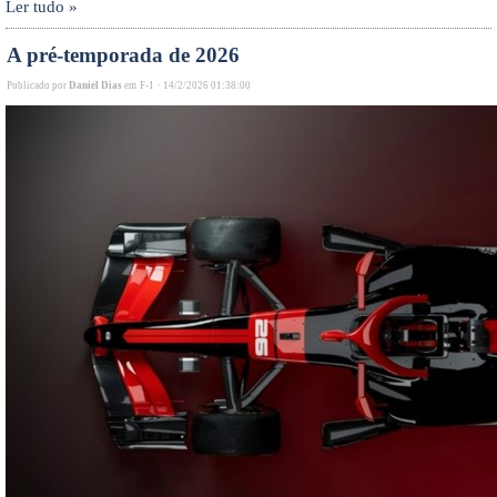
Ler tudo »
A pré-temporada de 2026
Publicado por
Daniel Dias
em
F-1
·
14/2/2026 01:38:00