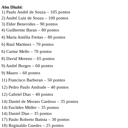
Abu Dhabi:
1) Paulo André de Souza – 105 pontos
2)
André Luiz de Souza
– 100 pontos
3) Elder Benevides – 90 pontos
4)
Guilherme Baran
– 80 pontos
4)
Maria Amélia Freitas
– 80 pontos
6)
Raul Martinez
– 70 pontos
6)
Carine Mello
– 70 pontos
8)
David Moreno
– 65 pontos
9)
André Borges
– 60 pontos
9)
Mauro
– 60 pontos
11)
Francisco Barberan
– 50 pontos
12)
Pedro Paulo Andrade
– 40 pontos
12)
Gabriel Dias
– 40 pontos
14)
Daniel de Moraes Cardoso
– 35 pontos
14) Euclides Müller – 35 pontos
14)
Daniel Dias
– 35 pontos
17) Paulo Roberto Batista – 30 pontos
18)
Reginaldo Guedes
– 25 pontos