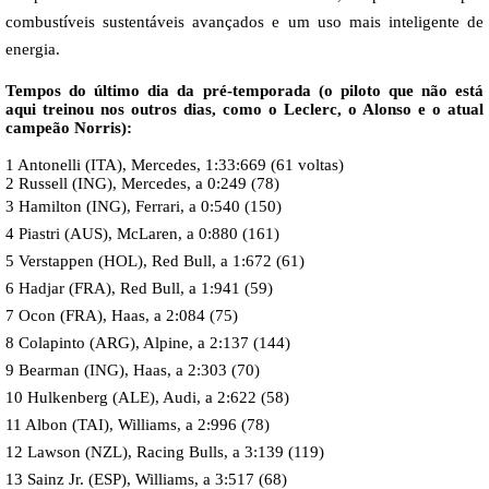
combustíveis sustentáveis avançados e um uso mais inteligente de
energia.
Tempos do último dia da pré-temporada (o piloto que não está
aqui treinou nos outros dias, como o Leclerc, o Alonso e o atual
campeão Norris):
1 Antonelli (ITA), Mercedes, 1:33:669 (61 voltas)
2 Russell (ING), Mercedes, a 0:249 (78)
3 Hamilton (ING), Ferrari, a 0:540 (150)
4 Piastri (AUS), McLaren, a 0:880 (161)
5 Verstappen (HOL), Red Bull, a 1:672 (61)
6 Hadjar (FRA), Red Bull, a 1:941 (59)
7 Ocon (FRA), Haas, a 2:084 (75)
8 Colapinto (ARG), Alpine, a 2:137 (144)
9 Bearman (ING), Haas, a 2:303 (70)
10 Hulkenberg (ALE), Audi, a 2:622 (58)
11 Albon (TAI), Williams, a 2:996 (78)
12 Lawson (NZL), Racing Bulls, a 3:139 (119)
13 Sainz Jr. (ESP), Williams, a 3:517 (68)