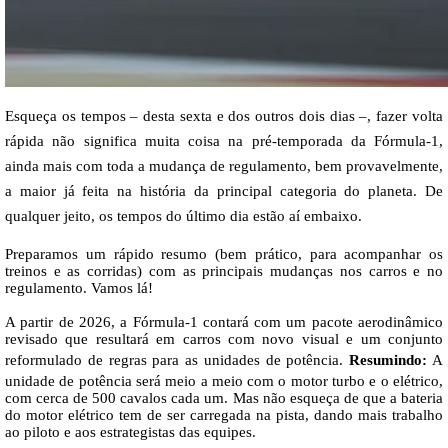
Esqueça os tempos – desta sexta e dos outros dois dias
–, fazer volta
rápida não significa muita coisa na pré-temporada da Fórmula-1,
ainda mais com toda a mudança de regulamento, bem provavelmente,
a maior já feita na história da principal categoria do planeta. De
qualquer jeito, os tempos do último dia estão aí embaixo.
Preparamos um rápido resumo (bem prático, para acompanhar os
treinos e as corridas) com as principais mudanças nos carros e no
regulamento. Vamos lá!
A partir de 2026, a Fórmula-1 contará com um pacote aerodinâmico
revisado que resultará em carros com novo visual e um conjunto
reformulado de regras para as unidades de potência.
Resumindo:
A
unidade de potência será meio a meio com o motor turbo e o elétrico,
com cerca de 500 cavalos cada um. Mas não esqueça de que a bateria
do motor elétrico tem de ser carregada na pista, dando mais trabalho
ao piloto e aos estrategistas das equipes.