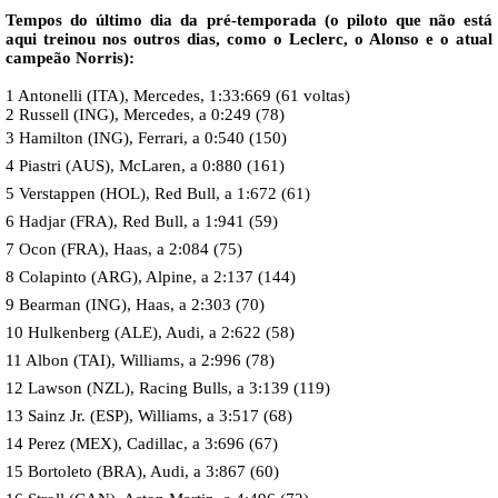
Tempos do último dia da pré-temporada (o piloto que não está
aqui treinou nos outros dias, como o Leclerc, o Alonso e o atual
campeão Norris):
1 Antonelli (ITA), Mercedes, 1:33:669 (61 voltas)
2 Russell (ING), Mercedes, a 0:249 (78)
3 Hamilton (ING), Ferrari, a 0:540 (150)
4 Piastri (AUS), McLaren, a 0:880 (161)
5 Verstappen (HOL), Red Bull, a 1:672 (61)
6 Hadjar (FRA), Red Bull, a 1:941 (59)
7 Ocon (FRA), Haas, a 2:084 (75)
8 Colapinto (ARG), Alpine, a 2:137 (144)
9 Bearman (ING), Haas, a 2:303 (70)
10 Hulkenberg (ALE), Audi, a 2:622 (58)
11 Albon (TAI), Williams, a 2:996 (78)
12 Lawson (NZL), Racing Bulls, a 3:139 (119)
13 Sainz Jr. (ESP), Williams, a 3:517 (68)
14 Perez (MEX), Cadillac, a 3:696 (67)
15 Bortoleto (BRA), Audi, a 3:867 (60)