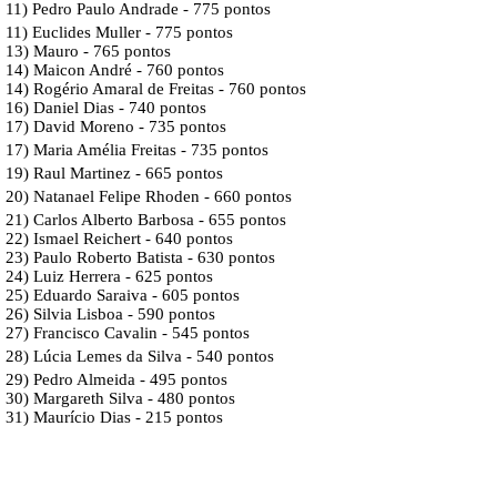
11)
Pedro Paulo Andrade
- 775 pontos
11) Euclides Muller - 775 pontos
13) Mauro - 765 pontos
14) Maicon André - 760 pontos
14) Rogério Amaral de Freitas - 760 pontos
16) Daniel Dias - 740 pontos
17) David Moreno - 735 pontos
17)
Maria Amélia Freitas
- 735 pontos
19) Raul Martinez - 665 pontos
20)
Natanael Felipe Rhoden
- 660 pontos
21) Carlos Alberto Barbosa - 655 pontos
22) Ismael Reichert - 640 pontos
23) Paulo Roberto Batista - 630 pontos
24) Luiz Herrera - 625 pontos
25) Eduardo Saraiva - 605 pontos
26) Silvia Lisboa - 590 pontos
27) Francisco Cavalin - 545 pontos
28)
Lúcia Lemes da Silva
- 540 pontos
29) Pedro Almeida - 495 pontos
30) Margareth Silva - 480 pontos
31) Maurício Dias - 215 pontos